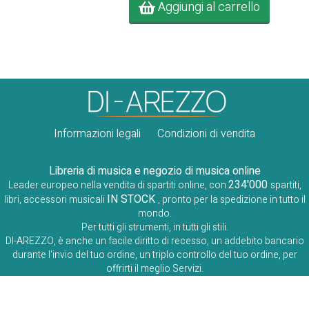
Aggiungi al carrello
Informazioni legali
Condizioni di vendita
Libreria di musica e negozio di musica online
234'000
Leader europeo nella vendita di spartiti online, con
spartiti,
IN STOCK
libri, accessori musicali
, pronto per la spedizione in tutto il
mondo.
Per tutti gli strumenti, in tutti gli stili.
DI-AREZZO, è anche un facile diritto di recesso, un addebito bancario
durante l'invio del tuo ordine, un triplo controllo del tuo ordine, per
offrirti il ​​meglio Servizi.