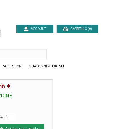
ACCOUNT
CARRELLO (0)

ACCESSORI
QUADERNIMUSICALI
56 €
ZIONE
ità
Aggiungi al carrello