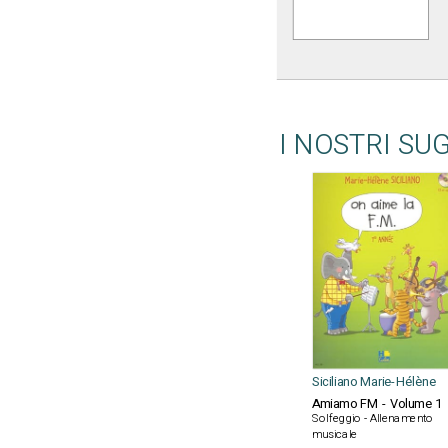
I NOSTRI SU
Siciliano Marie-Hélène
Amiamo FM - Volume 1
Solfeggio - Allenamento
musicale