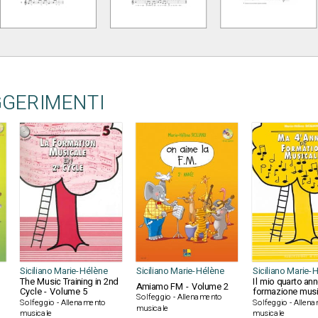
GGERIMENTI
Siciliano Marie-Hélène
Siciliano Marie-Hélène
Siciliano Marie-
The Music Training in 2nd
Il mio quarto ann
Amiamo FM - Volume 2
Cycle - Volume 5
formazione musi
Solfeggio - Allenamento
Solfeggio - Allenamento
Solfeggio - Allen
musicale
musicale
musicale