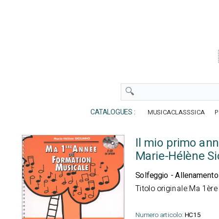
CATALOGUES :
MUSICACLASSSICA
P
Il mio primo an
Marie-Hélène Si
Solfeggio - Allenamento
Titolo originale:Ma 1èr
Numero articolo:
HC15