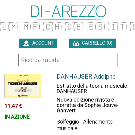
🇺🇲
🇲🇫
🇨🇭
🇩🇪
🇪🇸
🇮🇹

ACCOUNT
CARRELLO (0)

DANHAUSER Adolphe
Estratto della teoria musicale -
DANHAUSER
Nuova edizione rivista e
corretta da Sophie Jouve-
11.47 €
Ganvert.
IN AZIONE
Solfeggio - Allenamento
musicale