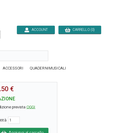
ACCOUNT
CARRELLO (0)

ACCESSORI
QUADERNIMUSICALI
.50 €
AZIONE
izione prevista
OGGI
tità
Aggiungi al carrello