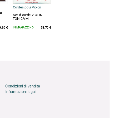
Cordes pour Violon
VAH
Set di corde VIOLIN
TONICA MI
9.30 €
IN MAGAZZINO
58.70 €
Condizioni di vendita
Informazioni legali