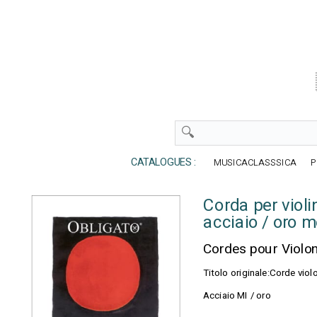
CATALOGUES :
MUSICACLASSSICA
P
Corda per viol
acciaio / oro 
Cordes pour Violo
Titolo originale:Corde vio
Acciaio MI / oro