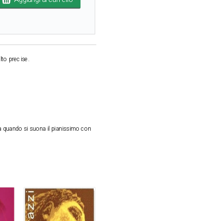
lto precise.
a quando si suona il pianissimo con