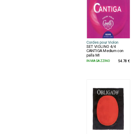
Cordes pour Violon
SET VIOLINO 4/4
CANTIGA Medium con
palla MI
IN MAGAZZINO
54.78 €