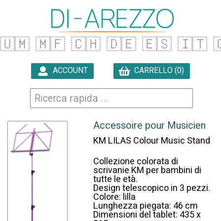
🇺🇲
🇲🇫
🇨🇭
🇩🇪
🇪🇸
🇮🇹

ACCOUNT
CARRELLO (0)

Accessoire pour Musicien
KM LILAS Colour Music Stand
Collezione colorata di
scrivanie KM per bambini di
tutte le età.
Design telescopico in 3 pezzi.
Colore: lilla
Lunghezza piegata: 46 cm
Dimensioni del tablet: 435 x