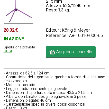
215 mm
Altezza: 625/1240 mm
Peso: 1,3 kg.
Editeur : König & Meyer
28.32 €
Référence : A8-10010-000-65
IN AZIONE
Spedizione prevista
OGGI
Aggiungi al carrello
• Altezza: da 62,5 a 124 cm
• Costruzione della gamba: le gambe a forma di U scattano
nello zoccolo
• Materiale: acciaio
• Leggio: tradizionalmente pieghevole
• Dimensioni di apertura della musica: 43,5 x 21,5 cm
• Albero combinato: design pieghevole in 3 pezzi
• Dimensioni piegate: 46 cm
• Caratteristiche speciali: diversi colori disponibili
• Peso: 1,3 kg