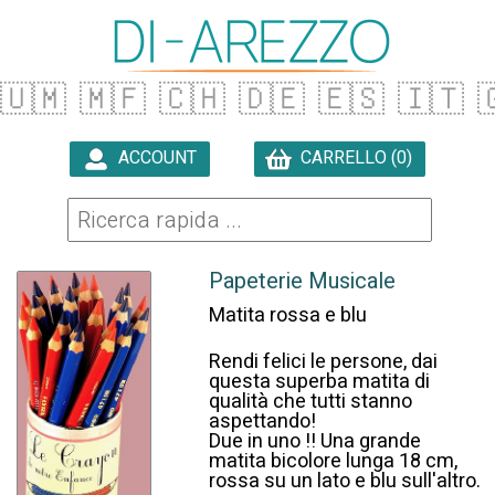
🇺🇲
🇲🇫
🇨🇭
🇩🇪
🇪🇸
🇮🇹

ACCOUNT
CARRELLO (0)

Papeterie Musicale
Matita rossa e blu
Rendi felici le persone, dai
questa superba matita di
qualità che tutti stanno
aspettando!
Due in uno !! Una grande
matita bicolore lunga 18 cm,
rossa su un lato e blu sull'altro.