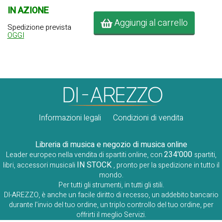
IN AZIONE
Aggiungi al carrello
Spedizione prevista
OGGI
Informazioni legali
Condizioni di vendita
Libreria di musica e negozio di musica online
234'000
Leader europeo nella vendita di spartiti online, con
spartiti,
IN STOCK
libri, accessori musicali
, pronto per la spedizione in tutto il
mondo.
Per tutti gli strumenti, in tutti gli stili.
DI-AREZZO, è anche un facile diritto di recesso, un addebito bancario
durante l'invio del tuo ordine, un triplo controllo del tuo ordine, per
offrirti il ​​meglio Servizi.