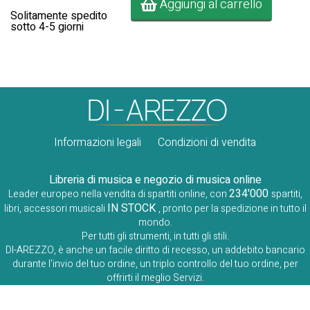
Aggiungi al carrello
Solitamente spedito
sotto 4-5 giorni
Informazioni legali
Condizioni di vendita
Libreria di musica e negozio di musica online
234'000
Leader europeo nella vendita di spartiti online, con
spartiti,
IN STOCK
libri, accessori musicali
, pronto per la spedizione in tutto il
mondo.
Per tutti gli strumenti, in tutti gli stili.
DI-AREZZO, è anche un facile diritto di recesso, un addebito bancario
durante l'invio del tuo ordine, un triplo controllo del tuo ordine, per
offrirti il ​​meglio Servizi.