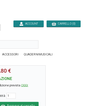
ACCOUNT
CARRELLO (0)

ACCESSORI
QUADERNIMUSICALI
.80 €
AZIONE
izione prevista
OGGI
tità
Aggiungi al carrello