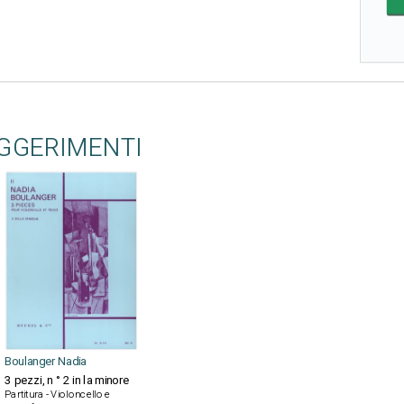
UGGERIMENTI
Boulanger Nadia
3 pezzi, n ° 2 in la minore
Partitura - Violoncello e