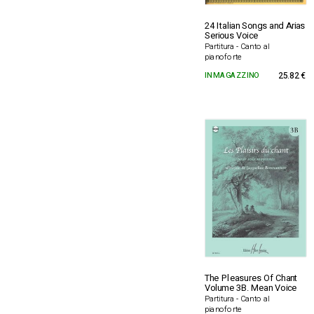
24 Italian Songs and Arias
Serious Voice
Partitura - Canto al
pianoforte
IN MAGAZZINO
25.82 €
The Pleasures Of Chant
Volume 3B. Mean Voice
Partitura - Canto al
pianoforte