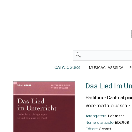
CATALOGUES :
MUSICACLASSSICA
P
Das Lied Im Un
Partitura - Canto al pi
Voce media o bassa - M
Arrangiatore:
Lohmann
Numero articolo:
ED2908
Editore:
Schott