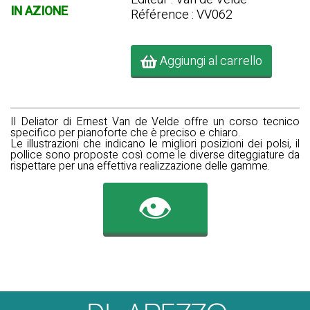
IN AZIONE
Référence : VV062
Aggiungi al carrello
Il
Deliator di
Ernest
Van de Velde
offre un corso
tecnico
specifico per
pianoforte
che è preciso e chiaro.
Le illustrazioni che indicano le migliori posizioni dei polsi, il
pollice sono proposte così come le diverse diteggiature da
rispettare per una effettiva realizzazione delle gamme.
👁️