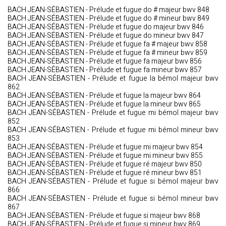
BACH JEAN-SÉBASTIEN - Prélude et fugue do # majeur bwv 848
BACH JEAN-SÉBASTIEN - Prélude et fugue do # mineur bwv 849
BACH JEAN-SÉBASTIEN - Prélude et fugue do majeur bwv 846
BACH JEAN-SÉBASTIEN - Prélude et fugue do mineur bwv 847
BACH JEAN-SÉBASTIEN - Prélude et fugue fa # majeur bwv 858
BACH JEAN-SÉBASTIEN - Prélude et fugue fa # mineur bwv 859
BACH JEAN-SÉBASTIEN - Prélude et fugue fa majeur bwv 856
BACH JEAN-SÉBASTIEN - Prélude et fugue fa mineur bwv 857
BACH JEAN-SÉBASTIEN - Prélude et fugue la bémol majeur bwv
862
BACH JEAN-SÉBASTIEN - Prélude et fugue la majeur bwv 864
BACH JEAN-SÉBASTIEN - Prélude et fugue la mineur bwv 865
BACH JEAN-SÉBASTIEN - Prélude et fugue mi bémol majeur bwv
852
BACH JEAN-SÉBASTIEN - Prélude et fugue mi bémol mineur bwv
853
BACH JEAN-SÉBASTIEN - Prélude et fugue mi majeur bwv 854
BACH JEAN-SÉBASTIEN - Prélude et fugue mi mineur bwv 855
BACH JEAN-SÉBASTIEN - Prélude et fugue ré majeur bwv 850
BACH JEAN-SÉBASTIEN - Prélude et fugue ré mineur bwv 851
BACH JEAN-SÉBASTIEN - Prélude et fugue si bémol majeur bwv
866
BACH JEAN-SÉBASTIEN - Prélude et fugue si bémol mineur bwv
867
BACH JEAN-SÉBASTIEN - Prélude et fugue si majeur bwv 868
BACH JEAN-SÉBASTIEN - Prélude et fugue si mineur bwv 869