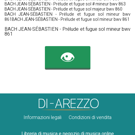
BACH JEAN-SÉBASTIEN - Prélude et fugue sol # mineur bwv 863
BACH JEAN-SÉBASTIEN - Prélude et fugue sol majeur bwv 860
BACH JEAN-SÉBASTIEN - Prélude et fugue sol mineur bwv
861BACH JEAN-SÉBASTIEN - Prélude et fugue sol mineur bwv 861
BACH JEAN-SÉBASTIEN - Prélude et fugue sol mineur bwv
861
👁️
Informazioni legali
Condizioni di vendita
Libreria di musica e negozio di musica online