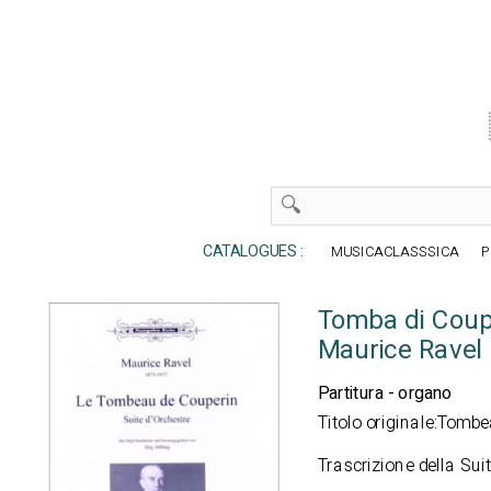
CATALOGUES :
MUSICACLASSSICA
P
Tomba di Coup
Maurice Ravel
Partitura - organo
Titolo originale:Tomb
Trascrizione della Suit