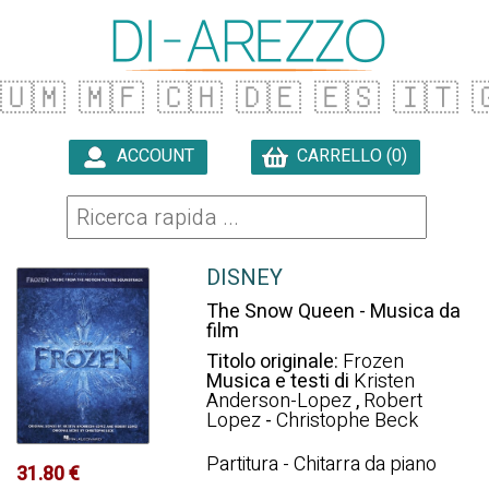
🇺🇲
🇲🇫
🇨🇭
🇩🇪
🇪🇸
🇮🇹

ACCOUNT
CARRELLO (0)

DISNEY
The Snow Queen - Musica da
film
Titolo originale:
Frozen
Musica e testi di
Kristen
Anderson-Lopez
,
Robert
Lopez
-
Christophe Beck
Partitura - Chitarra da piano
31.80 €