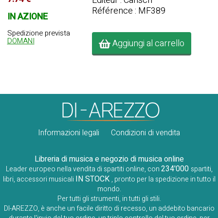
Editeur : Carisch
Référence : MF389
IN AZIONE
Spedizione prevista
DOMANI
Aggiungi al carrello
Informazioni legali
Condizioni di vendita
Libreria di musica e negozio di musica online
234'000
Leader europeo nella vendita di spartiti online, con
spartiti,
IN STOCK
libri, accessori musicali
, pronto per la spedizione in tutto il
mondo.
Per tutti gli strumenti, in tutti gli stili.
DI-AREZZO, è anche un facile diritto di recesso, un addebito bancario