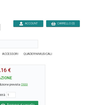
ACCOUNT
CARRELLO (0)

ACCESSORI
QUADERNIMUSICALI
.16 €
AZIONE
izione prevista
OGGI
tità
Aggiungi al carrello