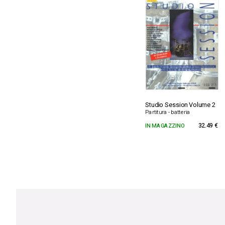
Studio Session Volume 2
Partitura - batteria
IN MAGAZZINO
32.49 €