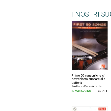
I NOSTRI S
Prime 50 canzoni che si
dovrebbero suonare alla
batteria
Partitura - Batteria facile
IN MAGAZZINO
26.71 €