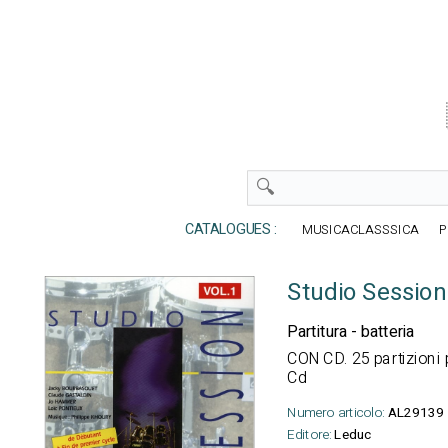
CATALOGUES :
MUSICACLASSSICA
P
Studio Sessio
Partitura - batteria
CON CD. 25 partizioni
Cd
Numero articolo:
AL29139
Editore:
Leduc