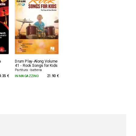
a
Drum Play-Along Volume
41 - Rock Songs for Kids
Partitura - batteria
9.35 €
IN MAGAZZINO
21.90 €