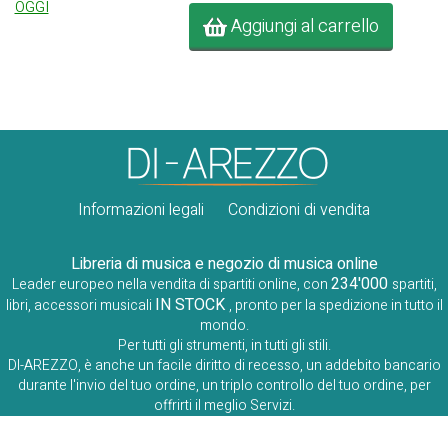
OGGI
Aggiungi al carrello
Informazioni legali
Condizioni di vendita
Libreria di musica e negozio di musica online
234'000
Leader europeo nella vendita di spartiti online, con
spartiti,
IN STOCK
libri, accessori musicali
, pronto per la spedizione in tutto il
mondo.
Per tutti gli strumenti, in tutti gli stili.
DI-AREZZO, è anche un facile diritto di recesso, un addebito bancario
durante l'invio del tuo ordine, un triplo controllo del tuo ordine, per
offrirti il ​​meglio Servizi.