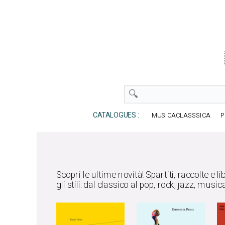
CATALOGUES :
MUSICACLASSSICA
P
Scopri le ultime novità! Spartiti, raccolte e lib
gli stili: dal classico al pop, rock, jazz, musi