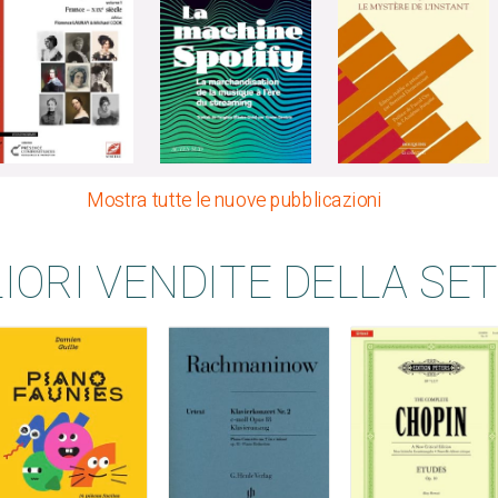
Mostra tutte le nuove pubblicazioni
LIORI VENDITE DELLA SE