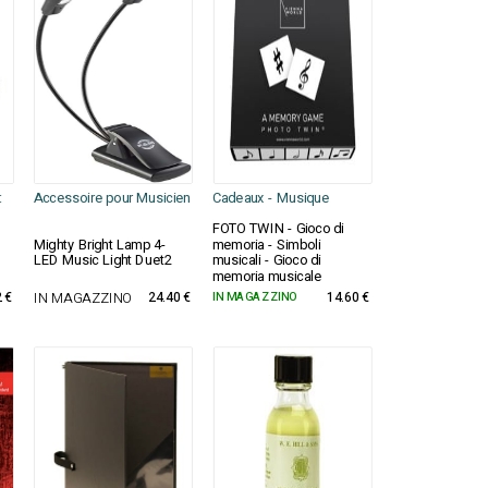
:
Accessoire pour Musicien
Cadeaux - Musique
FOTO TWIN - Gioco di
Mighty Bright Lamp 4-
memoria - Simboli
LED Music Light Duet2
musicali - Gioco di
memoria musicale
2 €
IN MAGAZZINO
24.40 €
IN MAGAZZINO
14.60 €